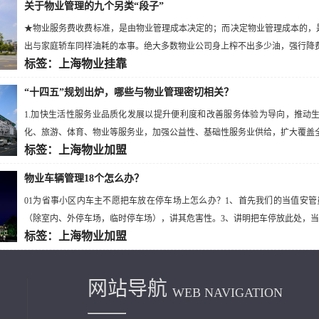
关于物业管理的九个另类“段子”
★物业服务费收费标准，是由物业管理成本决定的；而决定物业管理成本的，
出与家庭轿车同样油耗的本事。绝大多数物业公司身上榨不出多少油，强行降费只
标签：上海物业挂靠
“十四五”规划出炉，哪些与物业管理密切相关？
1.加快生活性服务业品质化发展以提升便利度和改善服务体验为导向，推动
化、旅游、体育、物业等服务业，加强公益性、基础性服务业供给，扩大覆盖全生
标签：上海物业加盟
物业车辆管理18个怎么办？
01为省事小区内车主不愿把车放在停车场上怎么办？1、首先我们的当值安
（除室内、外停车场，临时停车场），讲其危害性。3、讲明把车停放此处，当值
标签：上海物业加盟
网站导航
WEB NAVIGATION