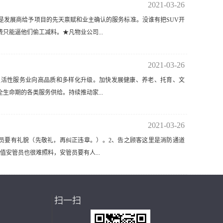
2021-03-26
是发展商给予项目的先天禀赋和业主确认的服务标准。没谁有把SUV开
能逼他们偷工减料。★凡物业公司...
2021-03-26
生活性服务业向高品质和多样化升级。加快发展健康、养老、托育、文
命期的各类服务供给。持续推动家...
2021-03-26
管员要有礼貌（先敬礼，再纠正违章。）。2、告之顾客这里是消防通道
安管员也很难照料，安管员要有人...
扫一扫