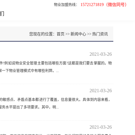
15721271819（微信同号）
物业加盟热线：
们
您现在的位置：
首页
>> 新闻中心 >>
热门资讯
2021-03-26
件!例如说物业安全管理主要包括哪些方面?这都是我们要去掌握的。物
下物业管理模式中有哪些利弊。...
2021-03-26
在的敏感点、矛盾点基本都进行了覆盖，信息量很大。具体到内容来看，
水平提出了多项要求。其中，明...
2021-03-26