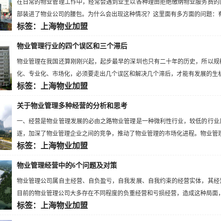
在日常的物业管理工作中，经常会遇到业主以各种理由拒绝缴纳物业服务费的
部装进了物业公司的腰包。为什么会出现这种情况？这里面有多方面的问题：有物
标签：上海物业加盟
物业管理行业的四个误区和三个滞后
物业管理在我国还算刚刚兴起，起步最早的深圳也只有二十年的历史，所以规
化、专业化、市场化，必须要走出几个误区和解决几个滞后，才能有发展的生机。
标签：上海物业加盟
关于物业管理多种经营的分析和思考
一、经营是物业管理发展的必由之路物业管理是一种微利性行业，较低的行业
逐，加深了物业管理企业之间的竞争，推动了物业管理的市场化进程。物业管理企
标签：上海物业加盟
物业管理经营中的6个问题及对策
物业管理公司属自主经营、自负盈亏，自我发展、自我约束的经营实体，其经
目前的物业管理公司大多存在不同程度的负重经营和亏损经营，造成这种局面，究
标签：上海物业加盟