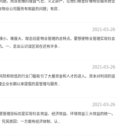
问题，而且拒缴的理直气壮、义正辞严，在他们眼里好像物业服务费全
业公司服务有瑕疵的问题；有房...
2021-03-26
模小、难度大、观念旧是物业管理的总特点。要想使物业管理实现社会
一、走出认识误区现在还有许多...
2021-03-26
风险和较低的行业门槛吸引了大量资金和人才的进入。资本对利润的追
业长期以来提倡的是管理与服务...
2021-03-26
营管理目标应是实现社会效益、经济效益、环境效益三大效益的统一。
其原因：一方面有经济体制、认...