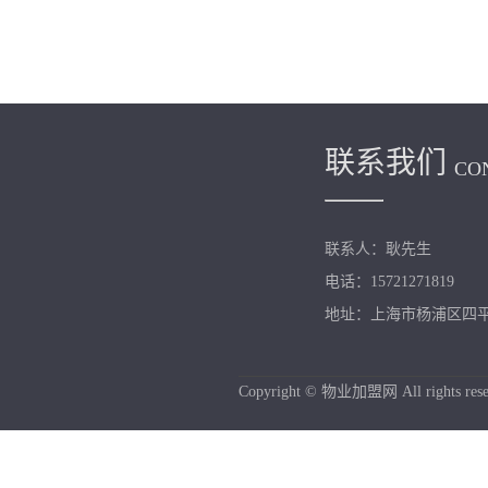
联系我们
CO
联系人：耿先生
电话：15721271819
地址：上海市杨浦区四平路
Copyright © 物业加盟网 All rights rese