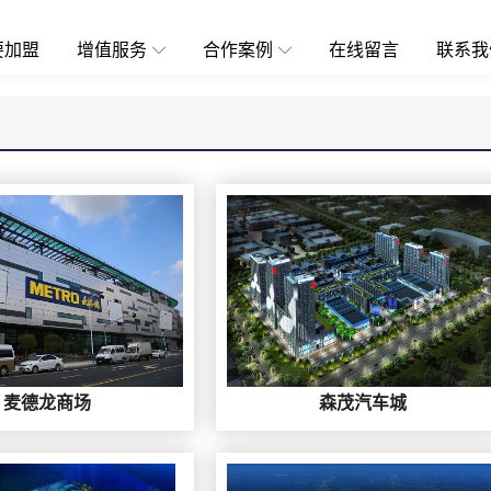
要加盟
增值服务
合作案例
在线留言
联系我
麦德龙商场
森茂汽车城