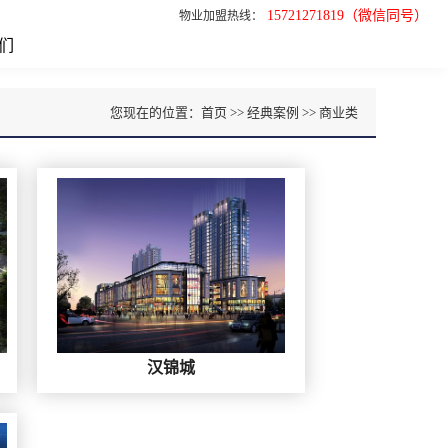
15721271819（微信同号）
物业加盟热线：
们
您现在的位置：
首页
>> 经典案例 >>
商业类
汉锦城