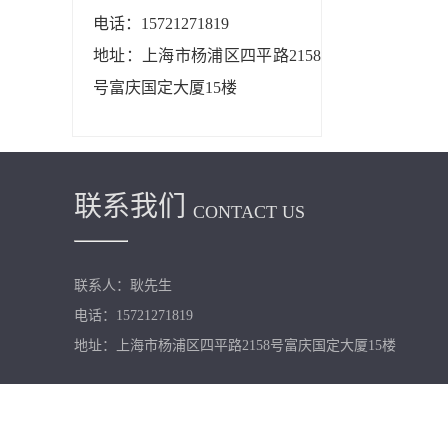
电话：15721271819
地址：上海市杨浦区四平路2158
号富庆国定大厦15楼
联系我们
CONTACT US
联系人：耿先生
电话：15721271819
地址：上海市杨浦区四平路2158号富庆国定大厦15楼
Copyright © 物业加盟网 All rights reserved.