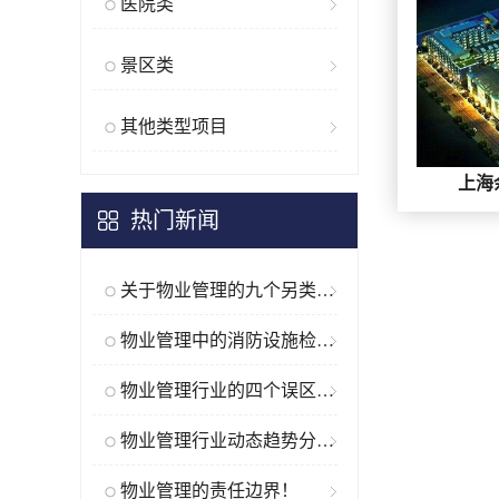
医院类
景区类
其他类型项目
上海
热门新闻
关于物业管理的九个另类“段子”
物业管理中的消防设施检查要点
物业管理行业的四个误区和三个滞...
物业管理行业动态趋势分析与企业...
物业管理的责任边界！