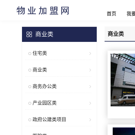
首页
我
商业类
商业类
住宅类
商业类
商务办公类
产业园区类
政府公建类项目