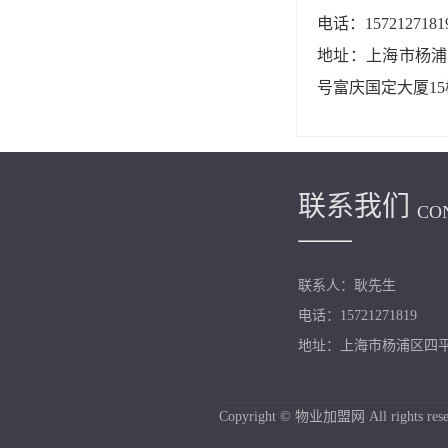
电话：1572127181
地址：上海市杨浦区
号富庆国定大厦15
联系我们
CO
联系人：耿先生
电话：15721271819
地址：上海市杨浦区四平路
Copyright © 物业加盟网 All rights rese