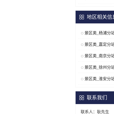
地区相关信
景区类_杨浦分
景区类_嘉定分
景区类_南京分
景区类_徐州分
景区类_淮安分
联系我们
联系人：耿先生