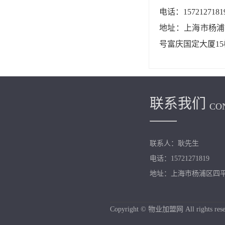
电话：1572127181
地址：上海市杨浦区
号富庆国定大厦15
联系我们
CO
联系人：耿先生
电话：15721271819
地址：上海市杨浦区四平路
Copyright © 物业加盟网 All rights rese