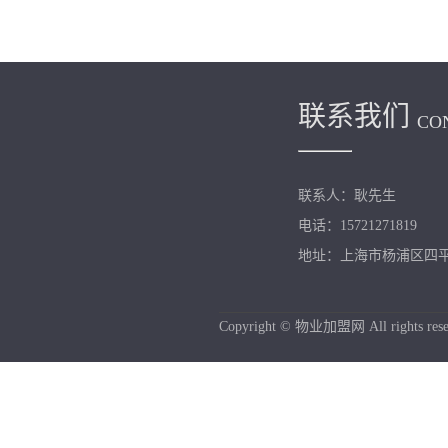
联系我们
CO
联系人：耿先生
电话：15721271819
地址：上海市杨浦区四平路
Copyright © 物业加盟网 All rights rese