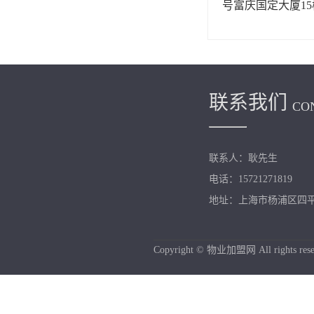
号富庆国定大厦15
联系我们
CO
联系人：耿先生
电话：15721271819
地址：上海市杨浦区四平路
Copyright © 物业加盟网 All rights rese