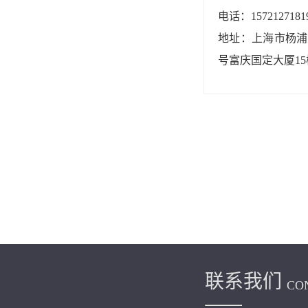
电话：1572127181
地址：上海市杨浦区
号富庆国定大厦15
联系我们
CO