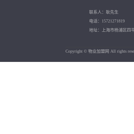
联系人：耿先生
电话：15721271819
地址：上海市杨浦区四平路
Copyright © 物业加盟网 All rights rese