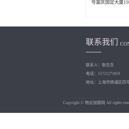
号富庆国定大厦15
联系我们
CO
联系人：耿先生
电话：15721271819
地址：上海市杨浦区四平路
Copyright © 物业加盟网 All rights rese