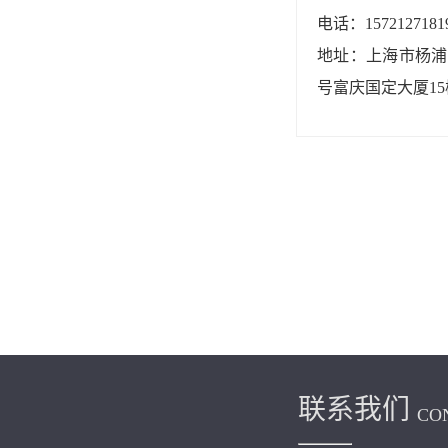
电话：1572127181
地址：上海市杨浦区
号富庆国定大厦15
联系我们
CO