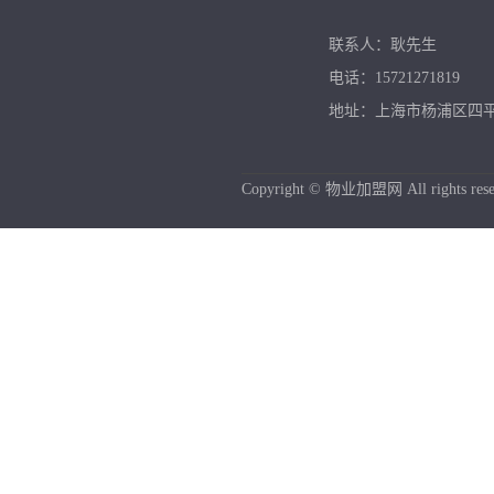
联系人：耿先生
电话：15721271819
地址：上海市杨浦区四平路
Copyright © 物业加盟网 All rights rese